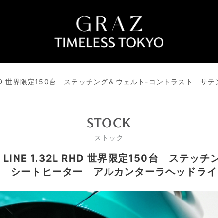
2L RHD 世界限定150台 ステッチング＆ウェルト-コントラスト
STOCK
ストック
 LINE 1.32L RHD 世界限定150台 ス
グス シートヒーター アルカンターラヘッドラ