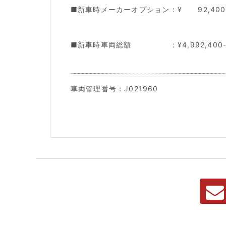
■新車時メーカーオプション : ¥ 92,400
■新車時車両総額 : ¥4,992,400
車両管理番号：J021960