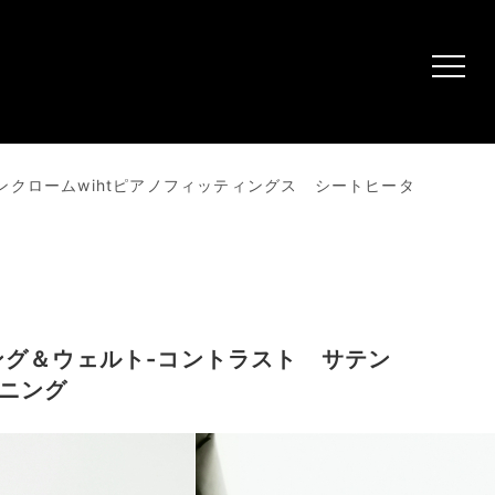
 サテンクロームwihtピアノフィッティングス シートヒータ
テッチング＆ウェルト-コントラスト サテン
イニング