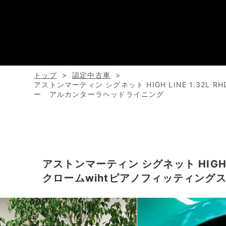
トップ
認定中古車
アストンマーティン シグネット HIGH LINE 1.3
ー アルカンターラヘッドライニング
アストンマーティン シグネット HIGH
クロームwihtピアノフィッティン