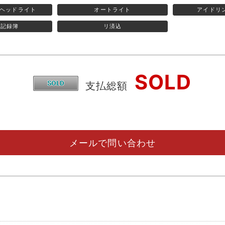
)ヘッドライト
オートライト
アイドリ
検記録簿
リ済込
SOLD
支払総額
メールで問い合わせ