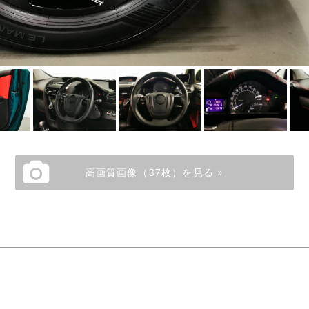
高画質画像（37枚）を見る »