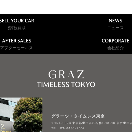
SELL YOUR CAR
NEWS
委託/買取
ニュース
AFTER SALES
CORPORATE
アフターセールス
会社紹介
グラーツ・タイムレス東京
〒154-0023 東京都世田谷区若林1-18-10 京阪世田谷
TEL. 03-6450-7007