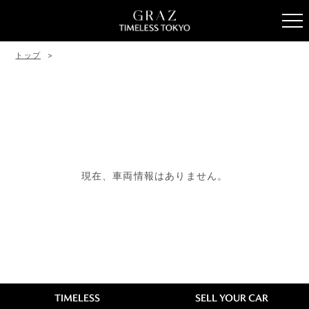
トップ
現在、車両情報はありません。
TIMELESS
SELL YOUR CAR