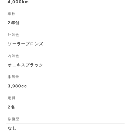
4,000km
車検
2年付
外装色
ソーラーブロンズ
内装色
オニキスブラック
排気量
3,980cc
定員
2名
修復歴
なし