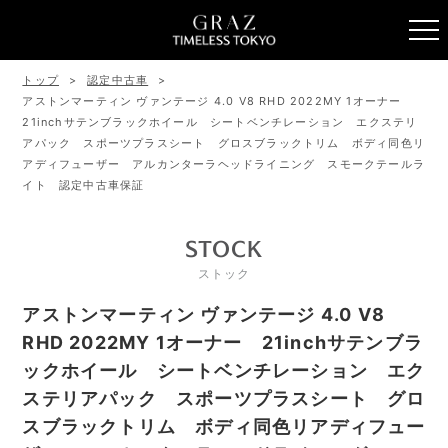
トップ
認定中古車
アストンマーティン ヴァンテージ 4.0 V8 RHD 2022MY 1オーナー
21inchサテンブラックホイール シートベンチレーション エクステリ
アパック スポーツプラスシート グロスブラックトリム ボディ同色リ
アディフューザー アルカンターラヘッドライニング スモークテールラ
イト 認定中古車保証
STOCK
ストック
アストンマーティン ヴァンテージ 4.0 V8
RHD 2022MY 1オーナー 21inchサテンブラ
ックホイール シートベンチレーション エク
ステリアパック スポーツプラスシート グロ
スブラックトリム ボディ同色リアディフュー