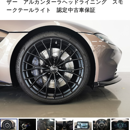
ザー アルカンターラヘッドライニング スモ
ークテールライト 認定中古車保証