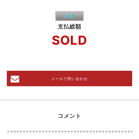
支払総額
SOLD
メールで問い合わせ
コメント
=========================================