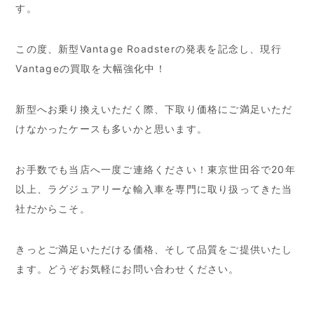
す。
この度、新型Vantage Roadsterの発表を記念し、現行
Vantageの買取を大幅強化中！
新型へお乗り換えいただく際、下取り価格にご満足いただ
けなかったケースも多いかと思います。
お手数でも当店へ一度ご連絡ください！東京世田谷で20年
以上、ラグジュアリーな輸入車を専門に取り扱ってきた当
社だからこそ。
きっとご満足いただける価格、そして品質をご提供いたし
ます。どうぞお気軽にお問い合わせください。