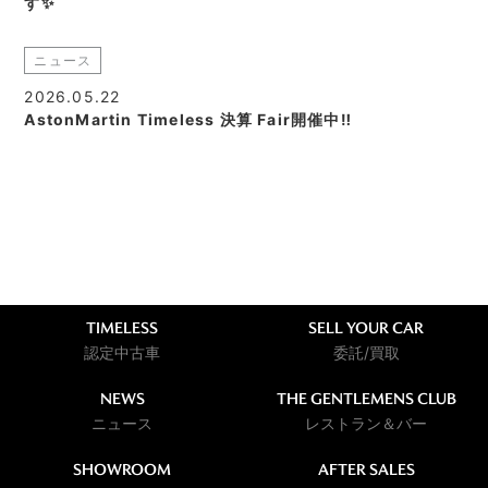
す✨
ニュース
2026.05.22
AstonMartin Timeless 決算 Fair開催中‼
TIMELESS
SELL YOUR CAR
認定中古車
委託/買取
NEWS
THE GENTLEMENS CLUB
ニュース
レストラン＆バー
SHOWROOM
AFTER SALES